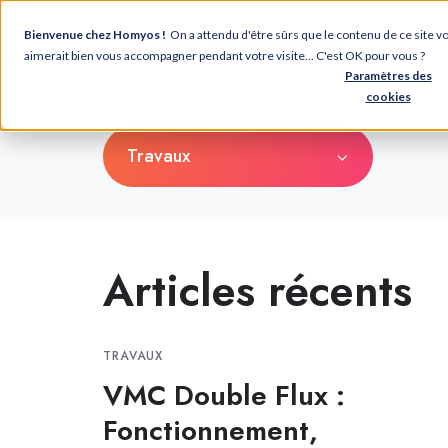
Bienvenue chez Homyos !
On a attendu d'être sûrs que le contenu de ce site 
aimerait bien vous accompagner pendant votre visite... C'est OK pour vous ?
Paramètres des
cookies
Travaux
Articles récents
TRAVAUX
VMC Double Flux :
Fonctionnement,