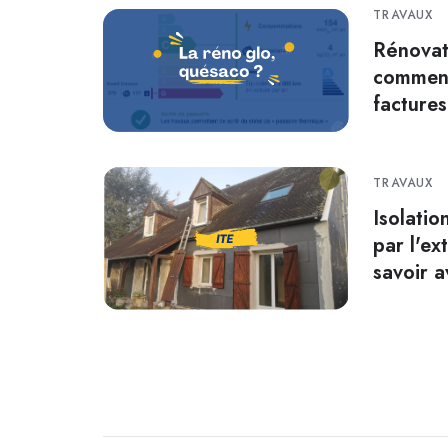
TRAVAUX
Rénovat
comment
factures
TRAVAUX
Isolati
par l'ext
savoir a