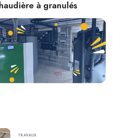
haudière à granulés
TRAVAUX