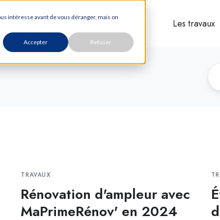
vous intéresse avant de vous déranger, mais on
Les travaux
Accepter
Refuser
TRAVAUX
TR
Rénovation d'ampleur avec
É
MaPrimeRénov' en 2024
d