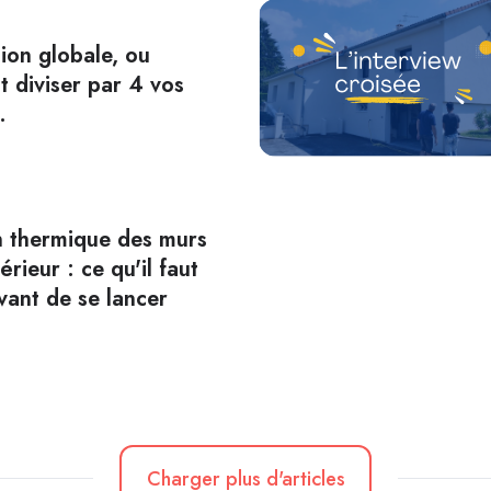
ion globale, ou
 diviser par 4 vos
.
on thermique des murs
érieur : ce qu'il faut
vant de se lancer
Charger plus d'articles