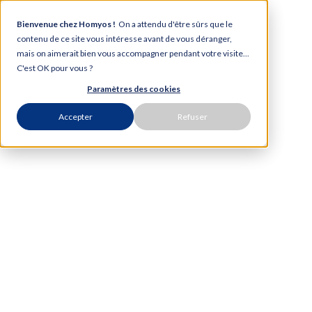
Bienvenue chez Homyos !
On a attendu d'être sûrs que le
contenu de ce site vous intéresse avant de vous déranger,
mais on aimerait bien vous accompagner pendant votre visite...
C'est OK pour vous ?
Paramètres des cookies
Accepter
Refuser