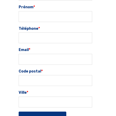
Prénom
*
Téléphone
*
Email
*
Code postal
*
Ville
*