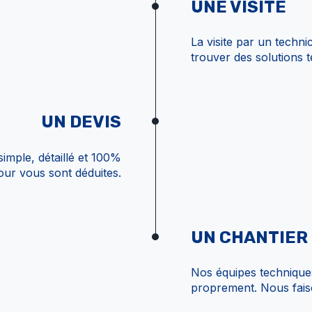
UNE VISITE
La visite par un techn
trouver des solutions te
UN DEVIS
imple, détaillé et 100%
our vous sont déduites.
UN CHANTIER
Nos équipes techniques
proprement. Nous faiso