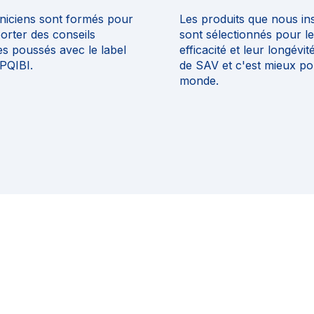
niciens sont formés pour
Les produits que nous ins
orter des conseils
sont sélectionnés pour l
es poussés avec le label
efficacité et leur longévi
PQIBI.
de SAV et c'est mieux pou
monde.