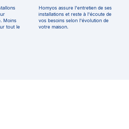
tallons
Homyos assure l'entretien de ses
eur
installations et reste à l'écoute de
té. Moins
vos besoins selon l'évolution de
r tout le
votre maison.