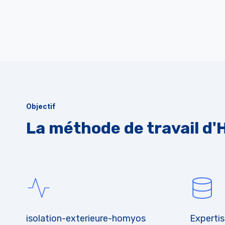
Objectif
La méthode de travail d
isolation-exterieure-homyos
Experti