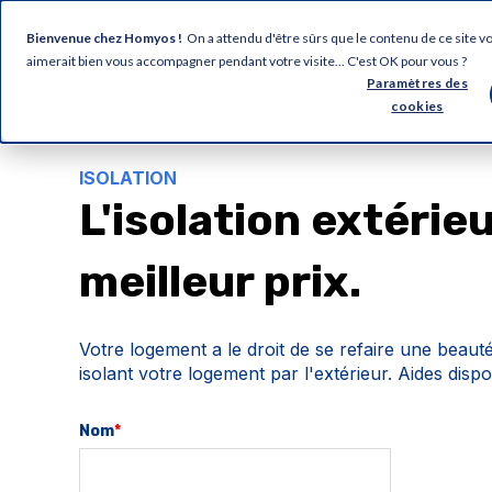
OFFRE
Bienvenue chez Homyos !
On a attendu d'être sûrs que le contenu de ce site 
aimerait bien vous accompagner pendant votre visite... C'est OK pour vous ?
Paramètres des
cookies
ISOLATION
L'isolation extérie
meilleur prix.
Votre logement a le droit de se refaire une beaut
isolant votre logement par l'extérieur. Aides dispo
Nom
*