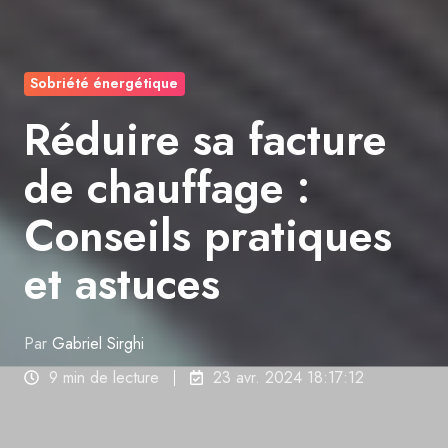
Sobriété énergétique
Réduire sa facture
de chauffage :
Conseils pratiques
et astuces
Par
Gabriel Sirghi
9 min de lecture
23 avr. 2024 18:17:12